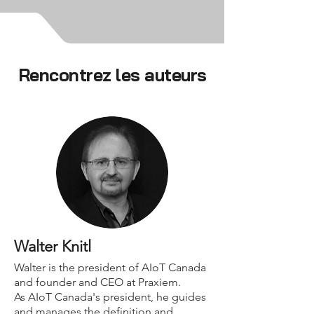
Rencontrez les auteurs
Walter Knitl
Walter is the president of AIoT Canada
and founder and CEO at Praxiem.
As AIoT Canada's president, he guides
and manages the definition and