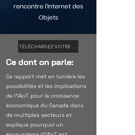
rencontre l’Internet des
Objets
TÉLÉCHARGEZ VOTRE COPIE
Ce dont on parle:
Ce rapport met en lumière les
possibilités et les implications
de l'IAoT pour la croissance
économique du Canada dans
de multiples secteurs et
explique pourquoi un
écosystème d'IAoT est