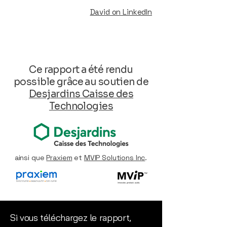
David on LinkedIn
Ce rapport a été rendu
possible grâce au soutien de
Desjardins Caisse des
Technologies
ainsi que
Praxiem
et
MVIP Solutions Inc
.
Si vous téléchargez le rapport,