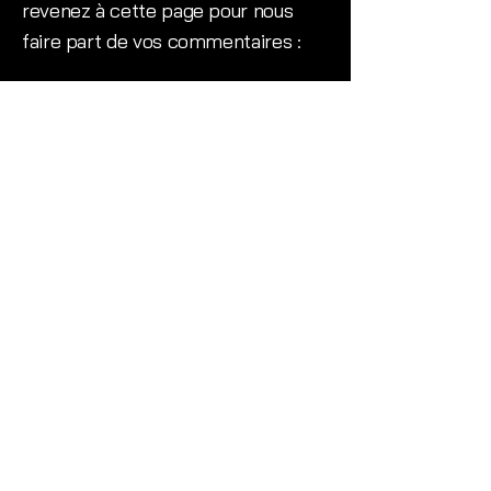
revenez à cette page pour nous
faire part de vos commentaires :
Clicquez ici pour vos commentaires
RECEVEZ VOTRE COPIE