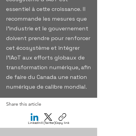
essentiel à cette croissance. Il
recommande les mesures que
l'industrie et le gouvernement
doivent prendre pour renforcer
cet écosystème et intégrer
l'IAoT aux efforts globaux de
transformation numérique, afin
de faire du Canada une nation
numérique de calibre mondial.
Share this article
LinkedIn
X (Twitter)
Copy link